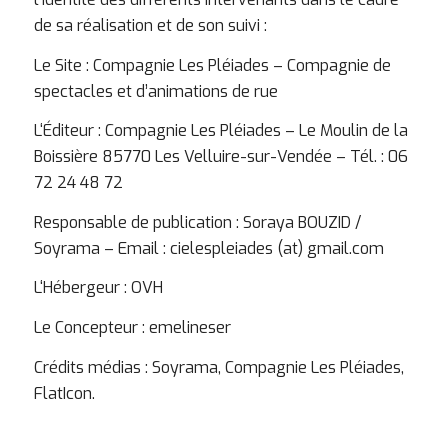
de sa réalisation et de son suivi :
Le Site : Compagnie Les Pléiades – Compagnie de
spectacles et d’animations de rue
L‘Éditeur : Compagnie Les Pléiades – Le Moulin de la
Boissière 85770 Les Velluire-sur-Vendée – Tél. : 06
72 24 48 72
Responsable de publication : Soraya BOUZID /
Soyrama – Email : cielespleiades (at) gmail.com
L‘Hébergeur :
OVH
Le Concepteur :
emelineser
Crédits médias : Soyrama, Compagnie Les Pléiades,
FlatIcon.