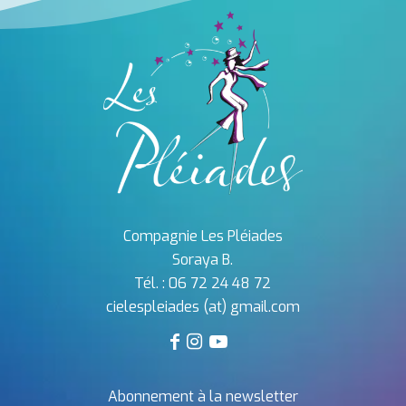
Compagnie Les Pléiades
Soraya B.
Tél. :
06 72 24 48 72
cielespleiades (at) gmail.com
Abonnement à la newsletter