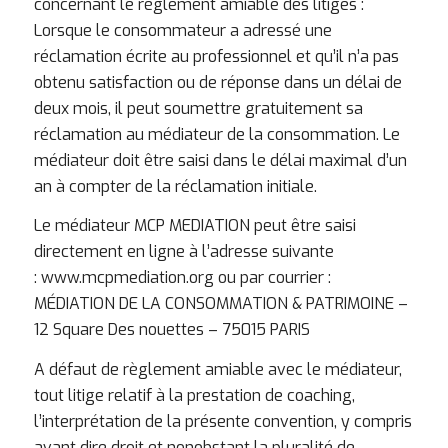
concernant le règlement amiable des litiges :
Lorsque le consommateur a adressé une
réclamation écrite au professionnel et qu’il n’a pas
obtenu satisfaction ou de réponse dans un délai de
deux mois, il peut soumettre gratuitement sa
réclamation au médiateur de la consommation. Le
médiateur doit être saisi dans le délai maximal d’un
an à compter de la réclamation initiale.
Le médiateur MCP MEDIATION peut être saisi
directement en ligne à l’adresse suivante
:
www.mcpmediation.org
ou par courrier :
MÉDIATION DE LA CONSOMMATION & PATRIMOINE –
12 Square Des nouettes – 75015 PARIS
A défaut de règlement amiable avec le médiateur,
tout litige relatif à la prestation de coaching,
l’interprétation de la présente convention, y compris
avant dire droit et nonobstant la pluralité de